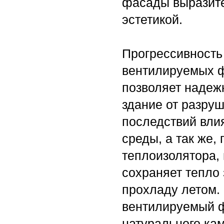
фасады выразит
эстетикой.
Прогрессивность
вентилируемых 
позволяет надеж
здание от разру
последствий вли
среды, а так же,
теплоизолятора,
сохраняет тепло
прохладу летом. 
вентилируемый 
натурального ка