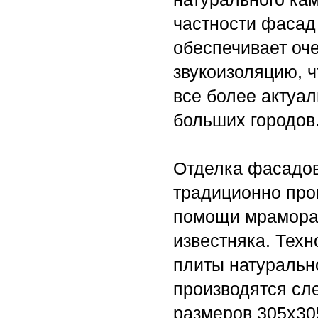
частности фасад 
обеспечивает оч
звукоизоляцию, ч
все более актуа
больших городов
Отделка фасадо
традиционно про
помощи мрамора,
известняка. Техн
плиты натуральн
производятся с
размеров 305х30