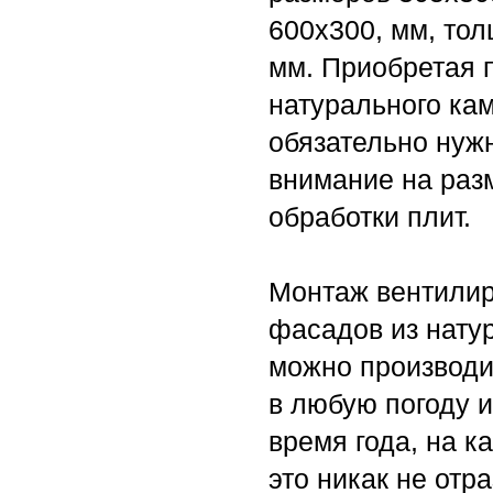
600х300, мм, то
мм. Приобретая 
натурального кам
обязательно нуж
внимание на раз
обработки плит.
Монтаж вентили
фасадов из нату
можно производи
в любую погоду 
время года, на к
это никак не отр