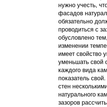
нужно учесть, чт
фасадов натура
обязательно дол
проводиться с за
обусловлено тем,
изменении темпе
имеет свойство 
уменьшать свой 
каждого вида кам
показатель свой.
стен нескольким
натурального ка
зазоров рассчит