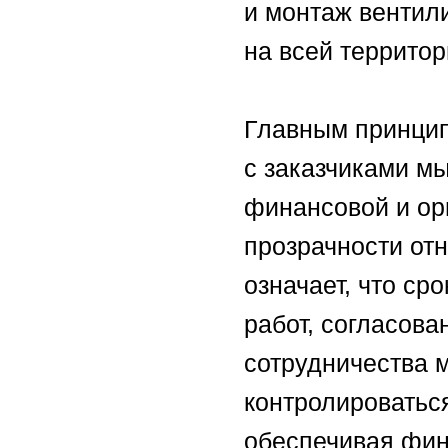
и монтаж венти
на всей территор
Главным принцип
с заказчиками м
финансовой и ор
прозрачности от
означает, что ср
работ, согласова
сотрудничества 
контролироваться
обеспечивая фи