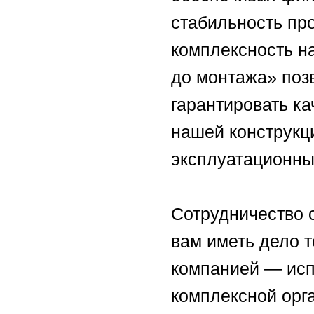
стабильность про
комплексность н
до монтажа» поз
гарантировать к
нашей конструкц
эксплуатационны
Сотрудничество 
вам иметь дело т
компанией — исп
комплексной орг